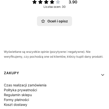
3.90
Liczba ocen: 30
Oceń i opisz
Wyświetlane są wszystkie opinie (pozytywne i negatywne). Nie
weryfikujemy, czy pochodzą one od klientów, którzy kupili dany produkt.
Linki w stopce
ZAKUPY
Czas realizacji zamówienia
Polityka prywatności
Regulamin sklepu
Formy płatności
Koszt dostawy