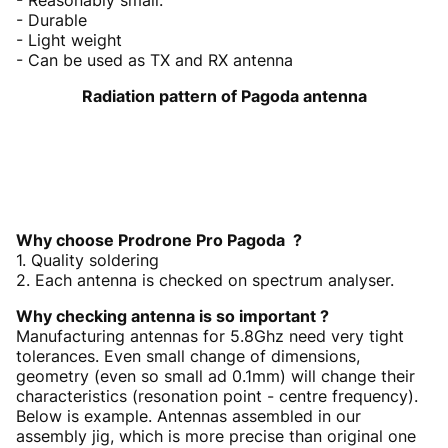
- Reasonably small.
- Durable
- Light weight
- Can be used as TX and RX antenna
Radiation pattern of Pagoda antenna
Why choose Prodrone Pro Pagoda ?
1. Quality soldering
2. Each antenna is checked on spectrum analyser.
Why checking antenna is so important ?
Manufacturing antennas for 5.8Ghz need very tight
tolerances. Even small change of dimensions,
geometry (even so small ad 0.1mm) will change their
characteristics (resonation point - centre frequency).
Below is example. Antennas assembled in our
assembly jig, which is more precise than original one