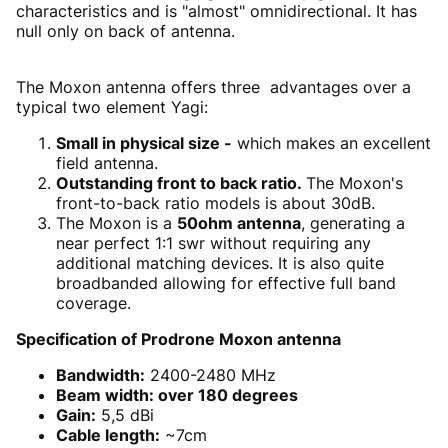
characteristics and is "almost" omnidirectional. It has
null only on back of antenna.
The Moxon antenna offers three advantages over a
typical two element Yagi:
Small in physical size -
which makes an excellent
field antenna.
Outstanding front to back ratio.
The Moxon's
front-to-back ratio models is about 30dB.
The Moxon is a
50ohm antenna
, generating a
near perfect 1:1 swr without requiring any
additional matching devices. It is also quite
broadbanded allowing for effective full band
coverage.
Specification of Prodrone Moxon antenna
Bandwidth:
2400-2480 MHz
Beam width:
over 180 degrees
Gain:
5,5 dBi
Cable length:
~7cm