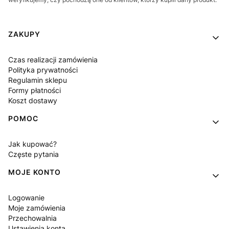
Linki w stopce
ZAKUPY
Czas realizacji zamówienia
Polityka prywatności
Regulamin sklepu
Formy płatności
Koszt dostawy
POMOC
Jak kupować?
Częste pytania
MOJE KONTO
Logowanie
Moje zamówienia
Przechowalnia
Ustawienia konta