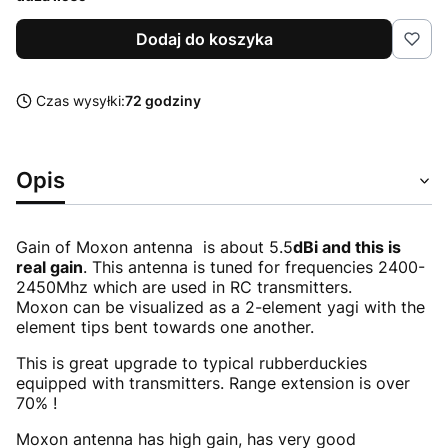
Dodaj do koszyka
Czas wysyłki:
72 godziny
Opis
Gain of Moxon antenna is about 5.5
dBi and this is
real gain
. This antenna is tuned for frequencies 2400-
2450Mhz which are used in RC transmitters.
Moxon can be visualized as a 2-element yagi with the
element tips bent towards one another.
This is great upgrade to typical rubberduckies
equipped with transmitters. Range extension is over
70% !
Moxon antenna has high gain, has very good